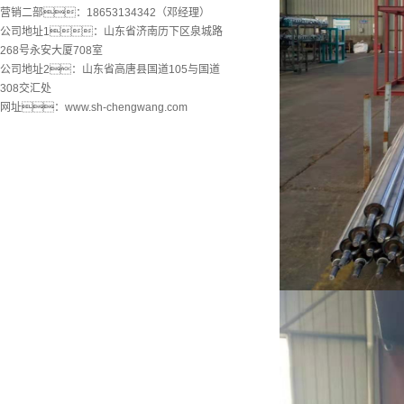
营销二部：18653134342（邓经理）
公司地址1：山东省济南历下区泉城路
268号永安大厦708室
公司地址2：山东省高唐县国道105与国道
308交汇处
网址：www.sh-chengwang.com