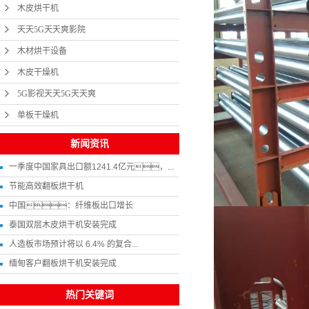
木皮烘干机
天天5G天天爽影院
木材烘干设备
木皮干燥机
5G影视天天5G天天爽
单板干燥机
新闻资讯
一季度中国家具出口额1241.4亿元，...
节能高效翻板烘干机
中国：纤维板出口增长
泰国双层木皮烘干机安装完成
人造板市场预计将以 6.4% 的复合...
缅甸客户翻板烘干机安装完成
热门关键词