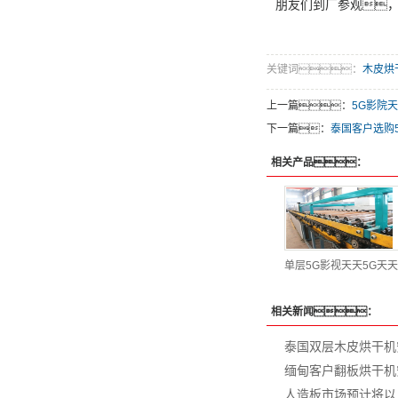
朋友们到厂参观
关键词：
木皮烘
上一篇：
5G影院
下一篇：
泰国客户选购
相关产品：
单层5G影视天天5G天
相关新闻：
泰国双层木皮烘干机
缅甸客户翻板烘干机
人造板市场预计将以 6