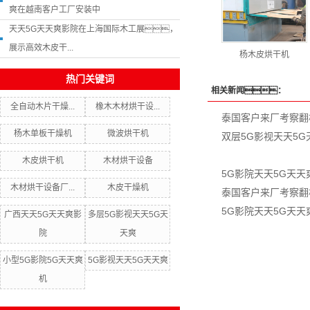
爽在越南客户工厂安装中
天天5G天天爽影院在上海国际木工展，
展示高效木皮干...
杨木皮烘干机
热门关键词
相关新闻：
全自动木片干燥...
橡木木材烘干设...
泰国客户来厂考察翻
杨木单板干燥机
微波烘干机
双层5G影视天天5
木皮烘干机
木材烘干设备
5G影院天天5G天
木材烘干设备厂...
木皮干燥机
泰国客户来厂考察翻
5G影院天天5G天
广西天天5G天天爽影
多层5G影视天天5G天
院
天爽
小型5G影院5G天天爽
5G影视天天5G天天爽
机