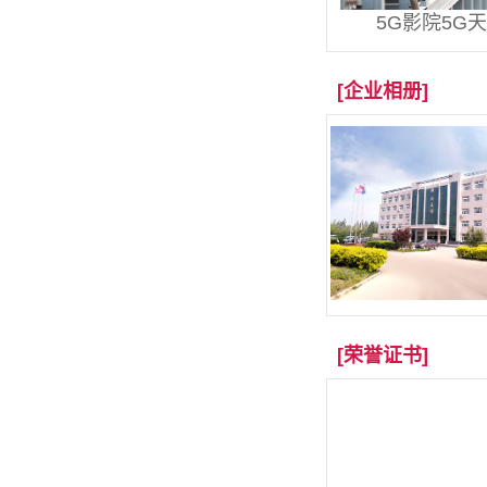
5G影院5G
[企业相册]
[荣誉证书]