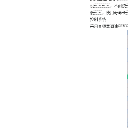
设，不耐烧
低，使用寿命长
控制系统
采用变频器调速