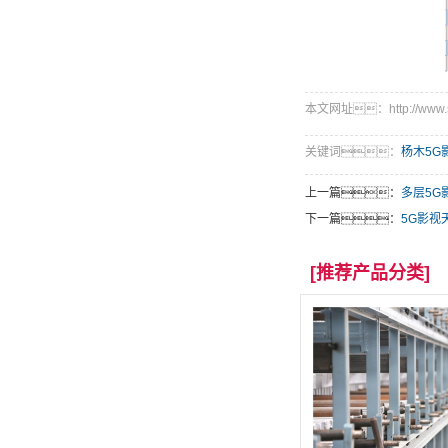
本文网址：http://www.sh-
关键词：
杨木5G
上一篇：
多层5G
下一篇：
5G影视
[推荐产品分类]