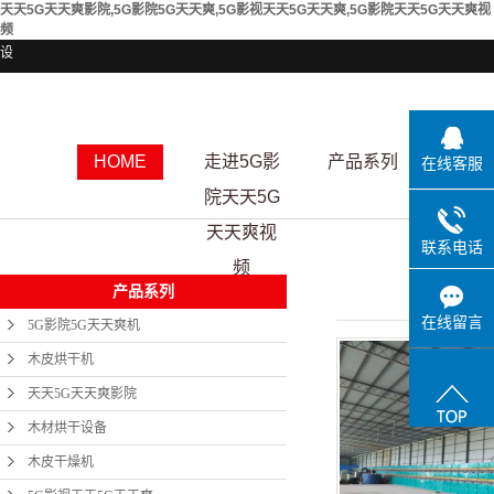
天天5G天天爽影院,5G影院5G天天爽,5G影视天天5G天天爽,5G影院天天5G天天爽视
频
设
HOME
走进5G影
产品系列
资质
在线客服
院天天5G
天天爽视
联系电话
频
产品系列
在线留言
5G影院5G天天爽机
木皮烘干机
天天5G天天爽影院
木材烘干设备
木皮干燥机